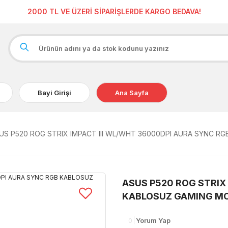
2000 TL VE ÜZERİ SİPARİŞLERDE KARGO BEDAVA!
Bayi Girişi
Ana Sayfa
US P520 ROG STRIX IMPACT III WL/WHT 36000DPI AURA SYNC R
ASUS P520 ROG STRIX
KABLOSUZ GAMING M
0
Yorum Yap