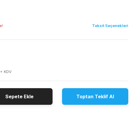
Taksit Seçenekleri
e!
 + KDV
Sepete Ekle
Toptan Teklif Al