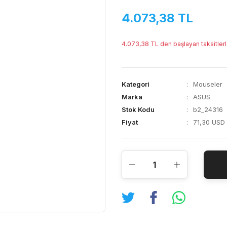
4.073,38 TL
4.073,38 TL den başlayan taksitlerl
Kategori
Mouseler
Marka
ASUS
Stok Kodu
b2_24316
Fiyat
71,30 USD