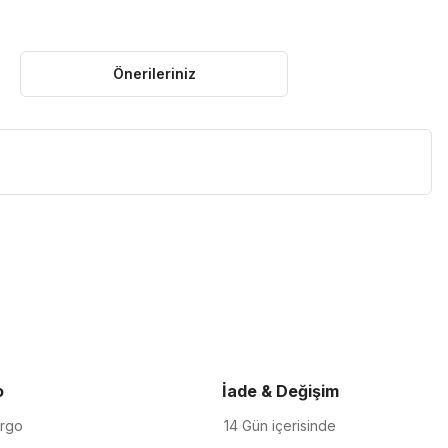
Önerileriniz
iletebilirsiniz.
o
İade & Değişim
argo
14 Gün içerisinde