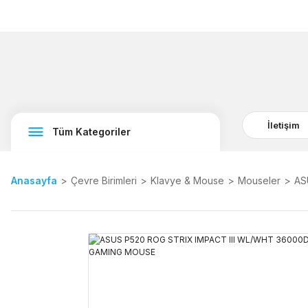
İletişim
Tüm Kategoriler
Anasayfa
Çevre Birimleri
Klavye & Mouse
Mouseler
AS