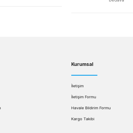
Gönder
Kurumsal
İletişim
İletişim Formu
m
Havale Bildirim Formu
Kargo Takibi