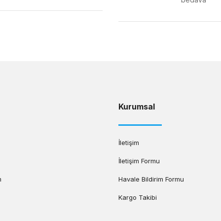
Gönder
Kurumsal
İletişim
İletişim Formu
m
Havale Bildirim Formu
Kargo Takibi