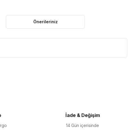
Önerileriniz
iletebilirsiniz.
o
İade & Değişim
argo
14 Gün içerisinde