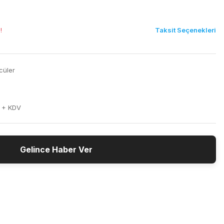
Taksit Seçenekleri
!
cüler
 + KDV
Gelince Haber Ver