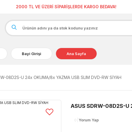
2000 TL VE ÜZERİ SİPARİŞLERDE KARGO BEDAVA!
Bayi Girişi
Ana Sayfa
W-08D2S-U 24x OKUMA/8x YAZMA USB SLIM DVD-RW SİYAH
ASUS SDRW-08D2S-U 
0
Yorum Yap