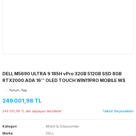
DELL M5690 ULTRA 9 185H vPro 32GB 512GB SSD 8GB
RTX2000 ADA 16'' OLED TOUCH WIN11PRO MOBILE WS
0
Yorum Yap
249.001,98 TL
Taksit Seçenekleri
249.001,98 TL den başlayan taksitlerle!
Kategori
Mobil İş İstasyonları
Marka
DELL