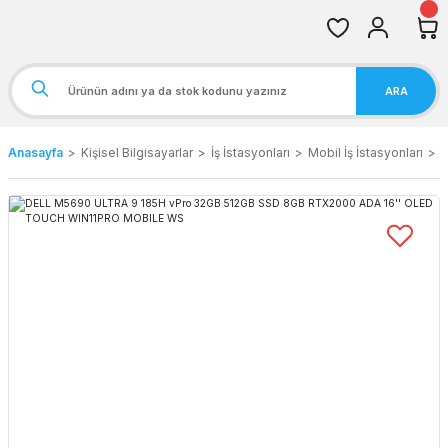
ARA
Anasayfa
Kişisel Bilgisayarlar
İş İstasyonları
Mobil İş İstasyonları
D