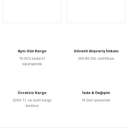
Aynı Gün Kargo
Güvenli Alışveriş İmkanı
15:00’a kadar ki
256 Bit SSL sertifikası
siparişlerde
Ücretsiz Kargo
İade & Değişim
2000 TL ve üzeri kargo
14 Gün içerisinde
bedava