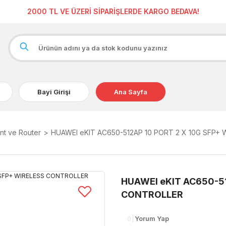
2000 TL VE ÜZERİ SİPARİŞLERDE KARGO BEDAVA!
Bayi Girişi
Ana Sayfa
nt ve Router
HUAWEI eKIT AC650-512AP 10 PORT 2 X 10G SFP+
HUAWEI eKIT AC650-51
CONTROLLER
0
Yorum Yap