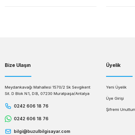
Bize Ulaşın
Üyelik
Meydankavağı Mahallesi 1570/2 Sk Sevgikent
Yeni Üyelik
Sit. D Blok N:1, D:B, 07230 Muratpaşa/Antalya
Üye Girişi
0242 606 18 76
Şifremi Unuttu
0242 606 18 76
bilgi@buzulbilgisayar.com