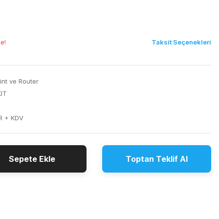
Taksit Seçenekleri
le!
nt ve Router
IT
R + KDV
Sepete Ekle
Toptan Teklif Al