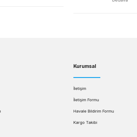
Gönder
Kurumsal
İletişim
İletişim Formu
m
Havale Bildirim Formu
Kargo Takibi