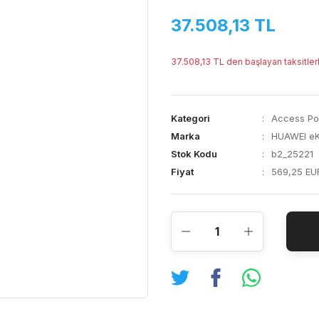
37.508,13 TL
37.508,13 TL den başlayan taksitler
Kategori
Access Poi
Marka
HUAWEI eK
Stok Kodu
b2_25221
Fiyat
569,25 EU