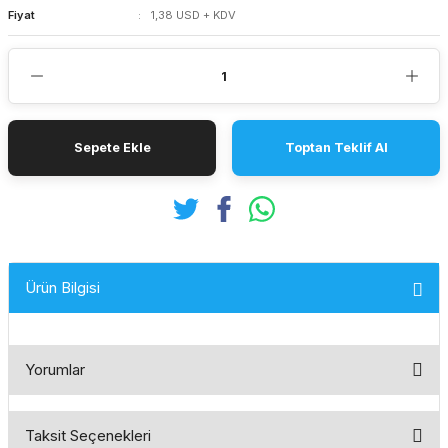
Fiyat
1,38 USD + KDV
Sepete Ekle
Toptan Teklif Al
Ürün Bilgisi
Yorumlar
Taksit Seçenekleri