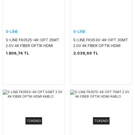
S-LİNE
S-LİNE
S-LİNE FK0525-4K-OPT 25MT
S-LİNE FK0530-4K-OPT 30MT
2.0V 4K FİBER OPTİK HDMI
2.0V 4K FİBER OPTİK HDMI
KABLO
KABLO
1.806,74 TL
2.036,69 TL
TÜKENDİ
TÜKENDİ