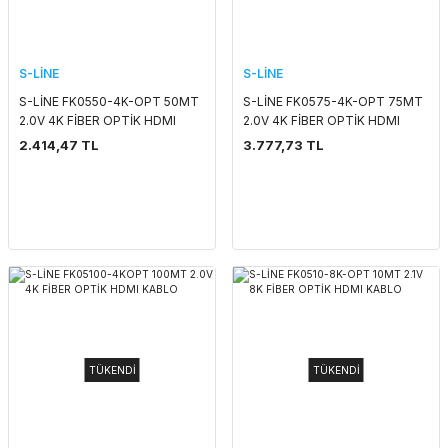
S-LİNE
S-LİNE
S-LİNE FK0550-4K-OPT 50MT
S-LİNE FK0575-4K-OPT 75MT
2.0V 4K FİBER OPTİK HDMI
2.0V 4K FİBER OPTİK HDMI
KABLO
KABLO
2.414,47 TL
3.777,73 TL
TÜKENDİ
TÜKENDİ