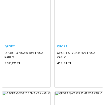
QPORT
QPORT
QPORT Q-VGA10 10MT VGA
QPORT Q-VGA15 15MT VGA
KABLO
KABLO
302,22 TL
413,91 TL