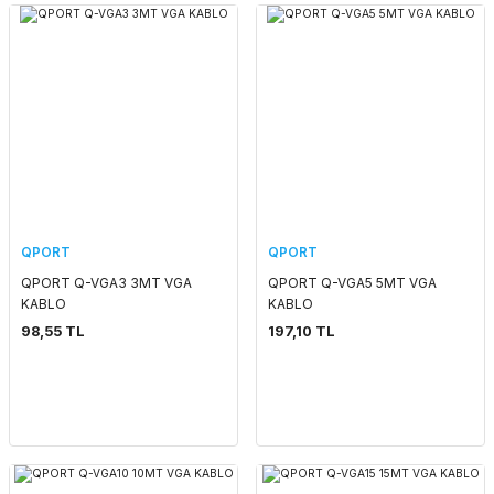
QPORT
QPORT
QPORT Q-VGA3 3MT VGA
QPORT Q-VGA5 5MT VGA
KABLO
KABLO
98,55 TL
197,10 TL