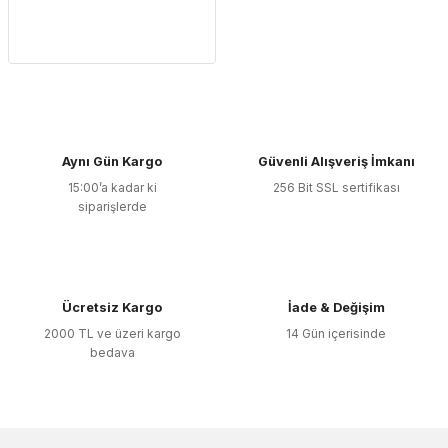
Aynı Gün Kargo
Güvenli Alışveriş İmkanı
15:00’a kadar ki
256 Bit SSL sertifikası
siparişlerde
Ücretsiz Kargo
İade & Değişim
2000 TL ve üzeri kargo
14 Gün içerisinde
bedava