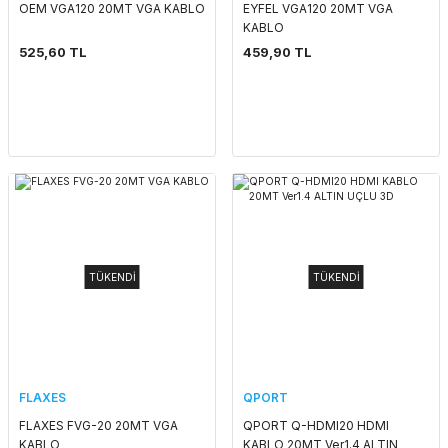
OEM VGA120 20MT VGA KABLO
EYFEL VGA120 20MT VGA
KABLO
525,60 TL
459,90 TL
TÜKENDİ
TÜKENDİ
FLAXES
QPORT
FLAXES FVG-20 20MT VGA
QPORT Q-HDMI20 HDMI
KABLO
KABLO 20MT Ver1.4 ALTIN