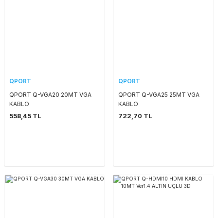
QPORT
QPORT
QPORT Q-VGA20 20MT VGA
QPORT Q-VGA25 25MT VGA
KABLO
KABLO
558,45 TL
722,70 TL