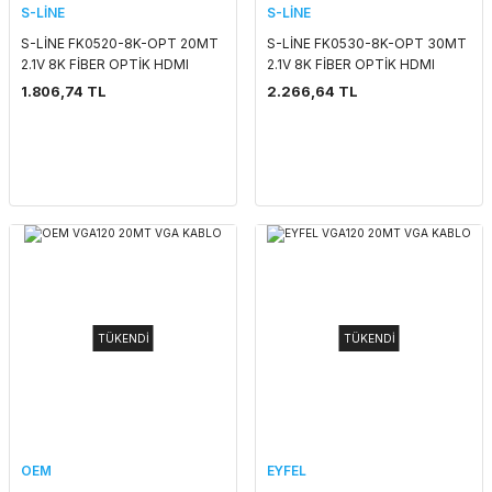
S-LİNE
S-LİNE
S-LİNE FK0520-8K-OPT 20MT
S-LİNE FK0530-8K-OPT 30MT
2.1V 8K FİBER OPTİK HDMI
2.1V 8K FİBER OPTİK HDMI
KABLO
KABLO
1.806,74 TL
2.266,64 TL
TÜKENDİ
TÜKENDİ
OEM
EYFEL