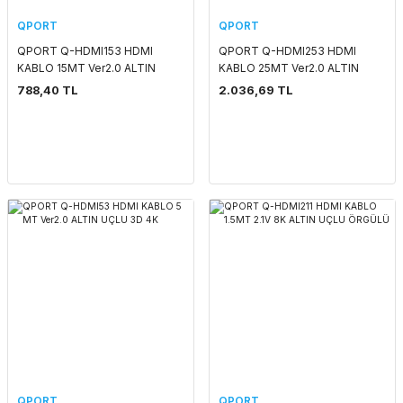
QPORT
QPORT
QPORT Q-HDMI153 HDMI
QPORT Q-HDMI253 HDMI
KABLO 15MT Ver2.0 ALTIN
KABLO 25MT Ver2.0 ALTIN
UÇLU 3D 4K
UÇLU 3D 4K
788,40 TL
2.036,69 TL
QPORT
QPORT