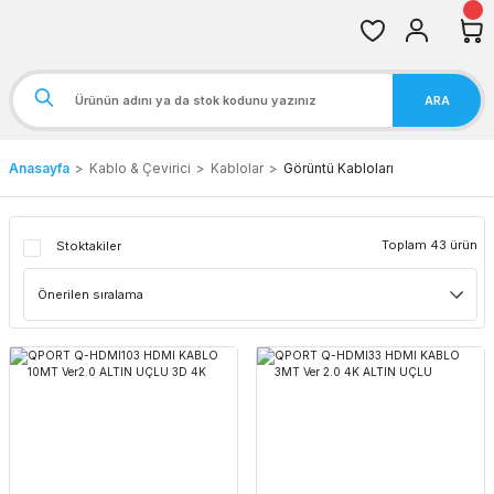
ARA
Anasayfa
Kablo & Çevirici
Kablolar
Görüntü Kabloları
Toplam 43 ürün
Stoktakiler