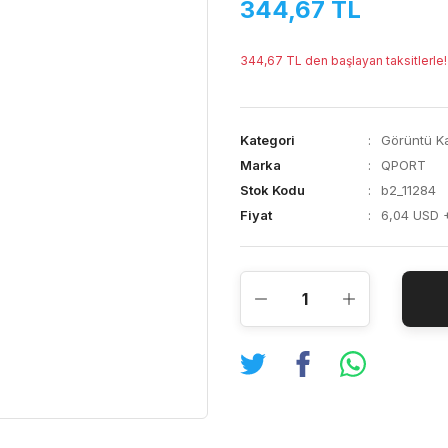
344,67 TL
344,67 TL den başlayan taksitlerle!
Kategori
Görüntü Ka
Marka
QPORT
Stok Kodu
b2_11284
Fiyat
6,04 USD 