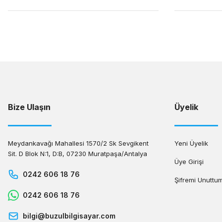
Bize Ulaşın
Üyelik
Meydankavağı Mahallesi 1570/2 Sk Sevgikent
Yeni Üyelik
Sit. D Blok N:1, D:B, 07230 Muratpaşa/Antalya
Üye Girişi
0242 606 18 76
Şifremi Unuttu
0242 606 18 76
bilgi@buzulbilgisayar.com