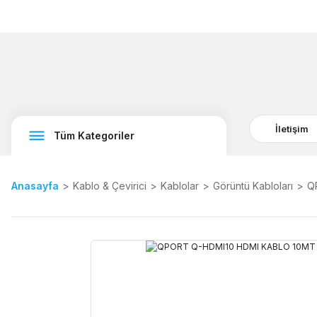
İletişim
Tüm Kategoriler
Anasayfa
Kablo & Çevirici
Kablolar
Görüntü Kabloları
Q