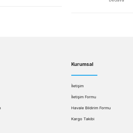
Gönder
Kurumsal
İletişim
İletişim Formu
m
Havale Bildirim Formu
Kargo Takibi