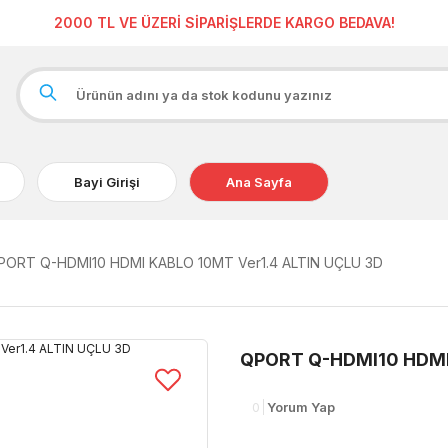
2000 TL VE ÜZERİ SİPARİŞLERDE KARGO BEDAVA!
Bayi Girişi
Ana Sayfa
PORT Q-HDMI10 HDMI KABLO 10MT Ver1.4 ALTIN UÇLU 3D
QPORT Q-HDMI10 HDMI
0
Yorum Yap