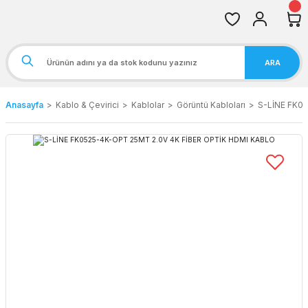
ARA
Anasayfa
Kablo & Çevirici
Kablolar
Görüntü Kabloları
S-LİNE FK0