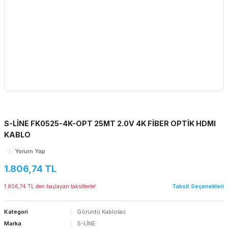
S-LİNE FK0525-4K-OPT 25MT 2.0V 4K FİBER OPTİK HDMI
KABLO
0
Yorum Yap
1.806,74 TL
Taksit Seçenekleri
1.806,74 TL den başlayan taksitlerle!
Kategori
Görüntü Kabloları
Marka
S-LİNE