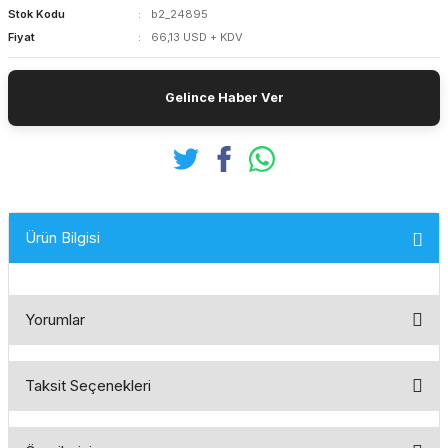
Stok Kodu
b2_24895
Fiyat
66,13 USD + KDV
Gelince Haber Ver
Ürün Bilgisi
Yorumlar
Taksit Seçenekleri
Bu ürüne ilk yorumu siz yapın!