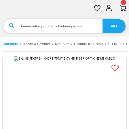
ARA
Anasayfa
Kablo & Çevirici
Kablolar
Görüntü Kabloları
S-LİNE FK0