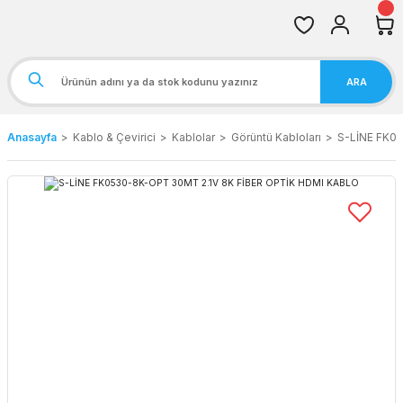
ARA
Anasayfa
Kablo & Çevirici
Kablolar
Görüntü Kabloları
S-LİNE FK0