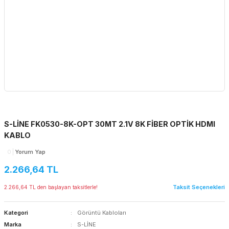
S-LİNE FK0530-8K-OPT 30MT 2.1V 8K FİBER OPTİK HDMI
KABLO
0
Yorum Yap
2.266,64 TL
Taksit Seçenekleri
2.266,64 TL den başlayan taksitlerle!
Kategori
Görüntü Kabloları
Marka
S-LİNE