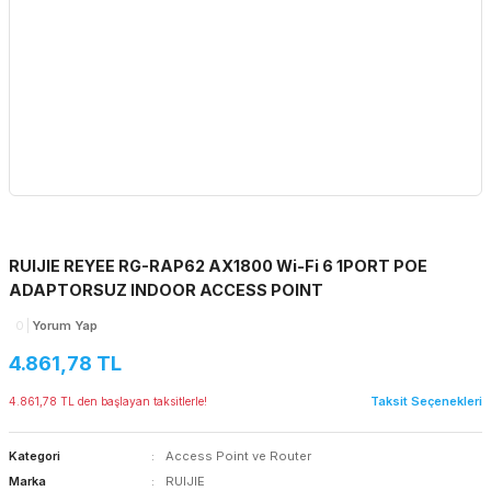
RUIJIE REYEE RG-RAP62 AX1800 Wi-Fi 6 1PORT POE
ADAPTORSUZ INDOOR ACCESS POINT
0
Yorum Yap
4.861,78 TL
Taksit Seçenekleri
4.861,78 TL den başlayan taksitlerle!
Kategori
Access Point ve Router
Marka
RUIJIE