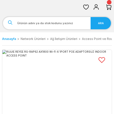
ARA
Anasayfa
Network Ürünleri
Ağ İletişim Ürünleri
Access Point ve Rout