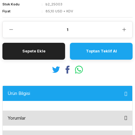
Stok Kodu
b2_25003
Fiyat
85,10 USD + KDV
Sepete Ekle
Toptan Teklif Al
Ürün Bilgisi
Yorumlar