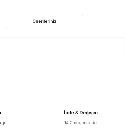
Önerileriniz
iletebilirsiniz.
o
İade & Değişim
argo
14 Gün içerisinde