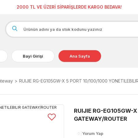
2000 TL VE ÜZERİ SİPARİŞLERDE KARGO BEDAVA!
Bayi Girişi
Ana Sayfa
ateway
RUIJIE RG-EG105GW-X 5 PORT 10/100/1000 YONETILEBI
RUIJIE RG-EG105GW-X 
GATEWAY/ROUTER
0
Yorum Yap