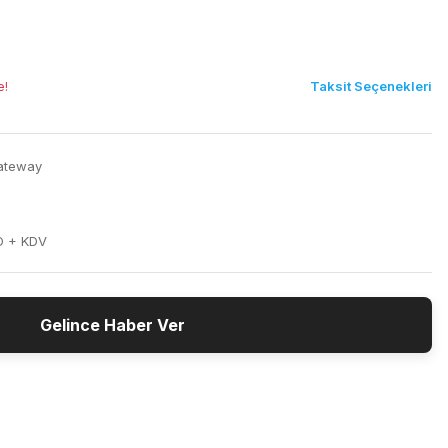
Taksit Seçenekleri
e!
ateway
D + KDV
Gelince Haber Ver