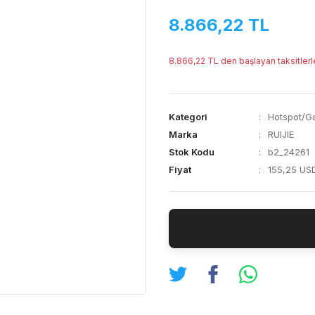
8.866,22 TL
8.866,22 TL den başlayan taksitlerl
Kategori
Hotspot/G
Marka
RUIJIE
Stok Kodu
b2_24261
Fiyat
155,25 US