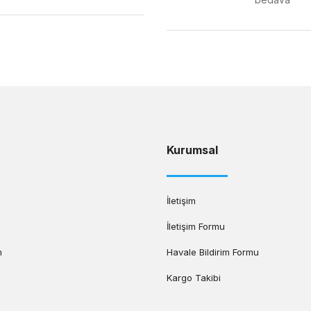
Gönder
Kurumsal
İletişim
İletişim Formu
m
Havale Bildirim Formu
Kargo Takibi