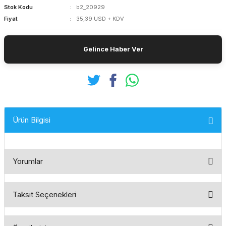
Stok Kodu
b2_20929
Fiyat
35,39 USD + KDV
Gelince Haber Ver
Ürün Bilgisi
Yorumlar
Taksit Seçenekleri
Bu ürüne ilk yorumu siz yapın!