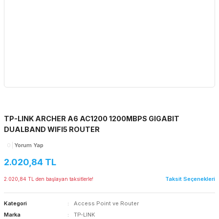
TP-LINK ARCHER A6 AC1200 1200MBPS GIGABIT
DUALBAND WIFI5 ROUTER
0
Yorum Yap
2.020,84 TL
Taksit Seçenekleri
2.020,84 TL den başlayan taksitlerle!
Kategori
Access Point ve Router
Marka
TP-LINK