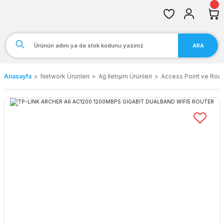
ARA
Anasayfa
Network Ürünleri
Ağ İletişim Ürünleri
Access Point ve Rout