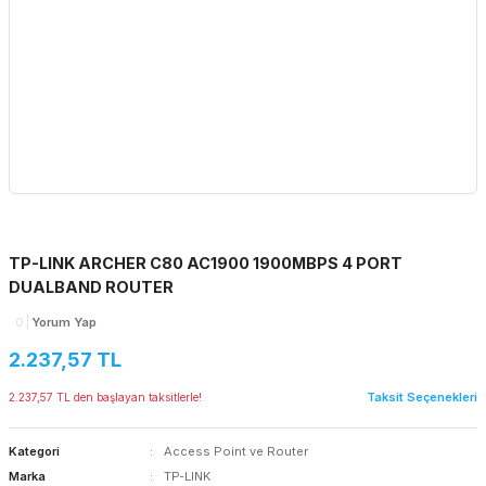
TP-LINK ARCHER C80 AC1900 1900MBPS 4 PORT
DUALBAND ROUTER
0
Yorum Yap
2.237,57 TL
Taksit Seçenekleri
2.237,57 TL den başlayan taksitlerle!
Kategori
Access Point ve Router
Marka
TP-LINK