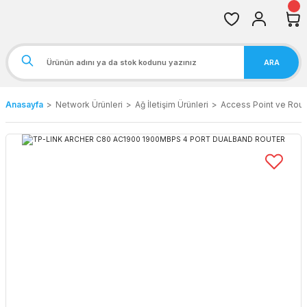
ARA
Anasayfa
Network Ürünleri
Ağ İletişim Ürünleri
Access Point ve Rout