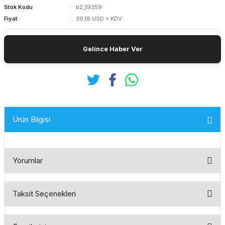
Stok Kodu
b2_19359
Fiyat
39,18 USD + KDV
Gelince Haber Ver
Ürün Bilgisi
Yorumlar
Taksit Seçenekleri
Bu ürüne ilk yorumu siz yapın!