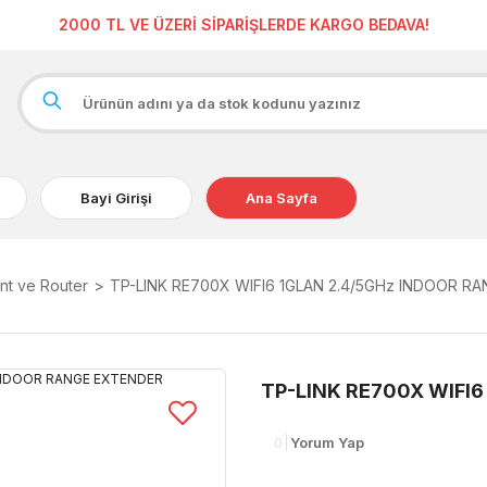
2000 TL VE ÜZERİ SİPARİŞLERDE KARGO BEDAVA!
Bayi Girişi
Ana Sayfa
nt ve Router
TP-LINK RE700X WIFI6 1GLAN 2.4/5GHz INDOOR R
TP-LINK RE700X WIFI
0
Yorum Yap