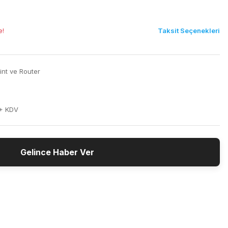
Taksit Seçenekleri
e!
nt ve Router
 + KDV
Gelince Haber Ver