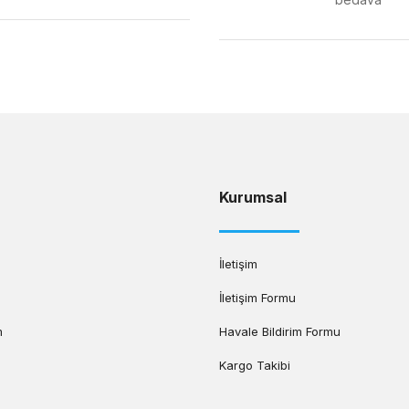
Gönder
Kurumsal
İletişim
İletişim Formu
m
Havale Bildirim Formu
Kargo Takibi