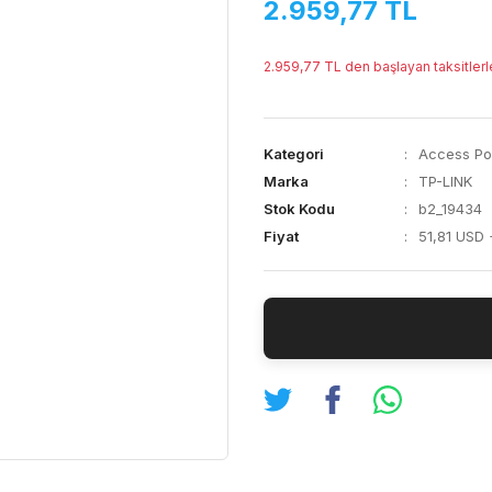
2.959,77 TL
2.959,77 TL den başlayan taksitlerl
Kategori
Access Poi
Marka
TP-LINK
Stok Kodu
b2_19434
Fiyat
51,81 USD