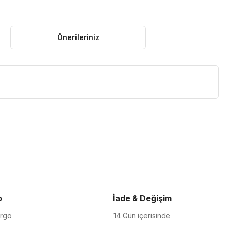
Önerileriniz
iletebilirsiniz.
o
İade & Değişim
argo
14 Gün içerisinde