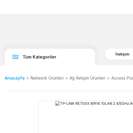
İletişim
Tüm Kategoriler
Anasayfa
Network Ürünleri
Ağ İletişim Ürünleri
Access Poi