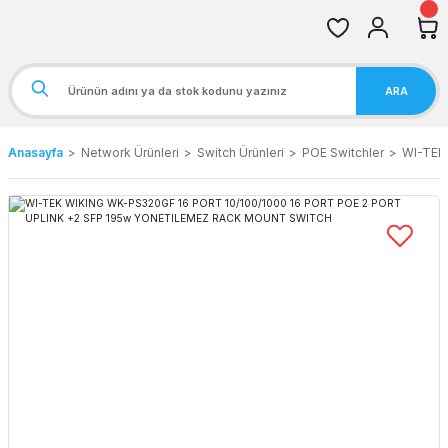
ARA
Anasayfa
Network Ürünleri
Switch Ürünleri
POE Switchler
WI-TEK