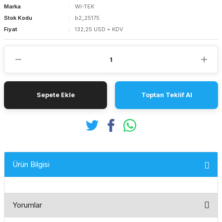
Marka
WI-TEK
Stok Kodu
b2_25175
Fiyat
132,25 USD + KDV
Sepete Ekle
Toptan Teklif Al
Ürün Bilgisi
Yorumlar