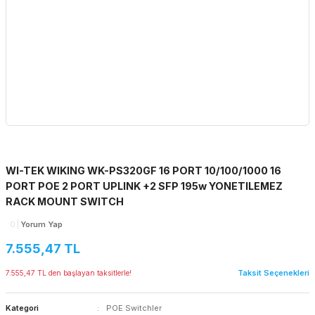
WI-TEK WIKING WK-PS320GF 16 PORT 10/100/1000 16
PORT POE 2 PORT UPLINK +2 SFP 195w YONETILEMEZ
RACK MOUNT SWITCH
0
Yorum Yap
7.555,47 TL
Taksit Seçenekleri
7.555,47 TL den başlayan taksitlerle!
Kategori
POE Switchler